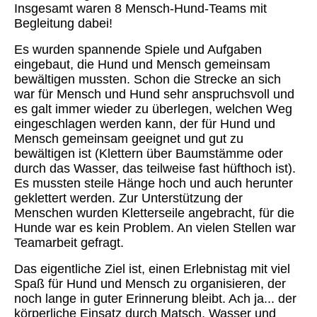
Insgesamt waren 8 Mensch-Hund-Teams mit
Begleitung dabei!
Es wurden spannende Spiele und Aufgaben
eingebaut, die Hund und Mensch gemeinsam
bewältigen mussten. Schon die Strecke an sich
war für Mensch und Hund sehr anspruchsvoll und
es galt immer wieder zu überlegen, welchen Weg
eingeschlagen werden kann, der für Hund und
Mensch gemeinsam geeignet und gut zu
bewältigen ist (Klettern über Baumstämme oder
durch das Wasser, das teilweise fast hüfthoch ist).
Es mussten steile Hänge hoch und auch herunter
geklettert werden. Zur Unterstützung der
Menschen wurden Kletterseile angebracht, für die
Hunde war es kein Problem. An vielen Stellen war
Teamarbeit gefragt.
Das eigentliche Ziel ist, einen Erlebnistag mit viel
Spaß für Hund und Mensch zu organisieren, der
noch lange in guter Erinnerung bleibt. Ach ja... der
körperliche Einsatz durch Matsch, Wasser und