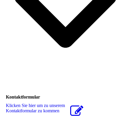
Kontaktformular
Klicken Sie hier um zu unserem
Kon­takt­for­mu­lar zu kommen