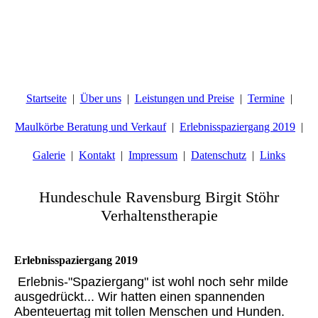
Startseite
Über uns
Leistungen und Preise
Termine
Maulkörbe Beratung und Verkauf
Erlebnisspaziergang 2019
Galerie
Kontakt
Impressum
Datenschutz
Links
Hundeschule Ravensburg Birgit Stöhr
Verhaltenstherapie
Erlebnisspaziergang 2019
Erlebnis-"Spaziergang" ist wohl noch sehr milde
ausgedrückt... Wir hatten einen spannenden
Abenteuertag mit tollen Menschen und Hunden.